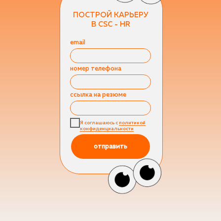
ПОСТРОЙ КАРЬЕРУ
В CSC - HR
email
номер телефона
ссылка на резюме
Я соглашаюсь с
политикой
конфиденциальности
отправить