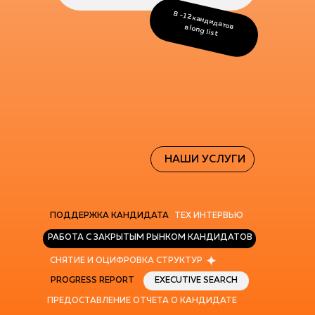
8 -12 кандидатов
в long list
НАШИ УСЛУГИ
ПОДДЕРЖКА КАНДИДАТА
ТЕХ ИНТЕРВЬЮ
РАБОТА С ЗАКРЫТЫМ РЫНКОМ КАНДИДАТОВ
СНЯТИЕ И ОЦИФРОВКА СТРУКТУР
РROGRESS REPORT
EXECUTIVE SEARCH
ПРЕДОСТАВЛЕНИЕ ОТЧЕТА О КАНДИДАТЕ